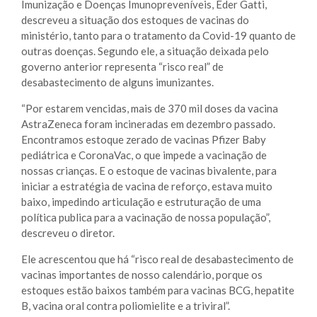
Imunização e Doenças Imunopreveníveis, Éder Gatti,
descreveu a situação dos estoques de vacinas do
ministério, tanto para o tratamento da Covid-19 quanto de
outras doenças. Segundo ele, a situação deixada pelo
governo anterior representa “risco real” de
desabastecimento de alguns imunizantes.
“Por estarem vencidas, mais de 370 mil doses da vacina
AstraZeneca foram incineradas em dezembro passado.
Encontramos estoque zerado de vacinas Pfizer Baby
pediátrica e CoronaVac, o que impede a vacinação de
nossas crianças. E o estoque de vacinas bivalente, para
iniciar a estratégia de vacina de reforço, estava muito
baixo, impedindo articulação e estruturação de uma
política publica para a vacinação de nossa população”,
descreveu o diretor.
Ele acrescentou que há “risco real de desabastecimento de
vacinas importantes de nosso calendário, porque os
estoques estão baixos também para vacinas BCG, hepatite
B, vacina oral contra poliomielite e a triviral”.