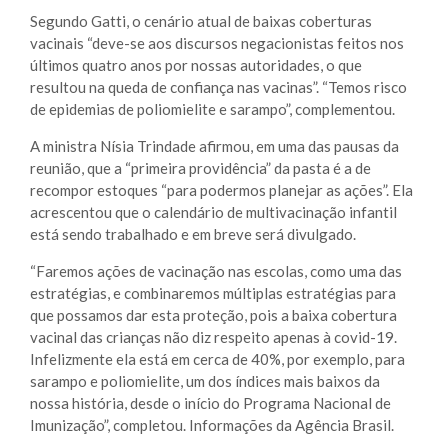
Segundo Gatti, o cenário atual de baixas coberturas
vacinais “deve-se aos discursos negacionistas feitos nos
últimos quatro anos por nossas autoridades, o que
resultou na queda de confiança nas vacinas”. “Temos risco
de epidemias de poliomielite e sarampo”, complementou.
A ministra Nísia Trindade afirmou, em uma das pausas da
reunião, que a “primeira providência” da pasta é a de
recompor estoques “para podermos planejar as ações”. Ela
acrescentou que o calendário de multivacinação infantil
está sendo trabalhado e em breve será divulgado.
“Faremos ações de vacinação nas escolas, como uma das
estratégias, e combinaremos múltiplas estratégias para
que possamos dar esta proteção, pois a baixa cobertura
vacinal das crianças não diz respeito apenas à covid-19.
Infelizmente ela está em cerca de 40%, por exemplo, para
sarampo e poliomielite, um dos índices mais baixos da
nossa história, desde o início do Programa Nacional de
Imunização”, completou. Informações da Agência Brasil.