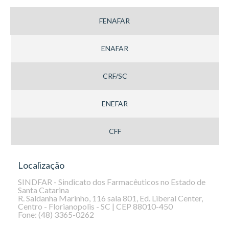
FENAFAR
ENAFAR
CRF/SC
ENEFAR
CFF
Localização
SINDFAR - Sindicato dos Farmacêuticos no Estado de
Santa Catarina
R. Saldanha Marinho, 116 sala 801, Ed. Liberal Center,
Centro - Florianopolis - SC | CEP 88010-450
Fone: (48) 3365-0262