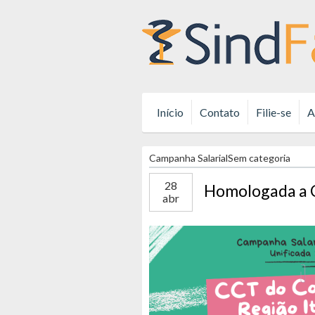
Início
Contato
Filie-se
A
Campanha Salarial
Sem categoria
28
Homologada a CC
abr