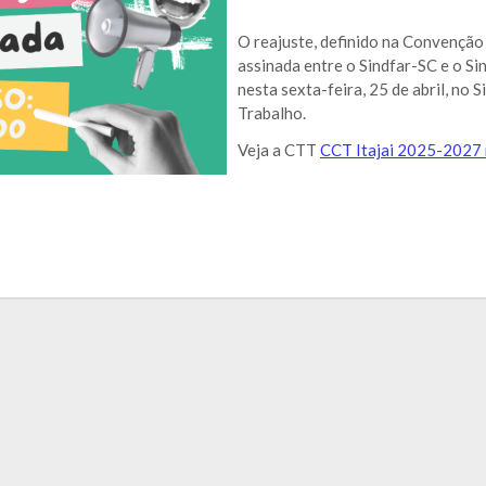
O reajuste, definido na Convenção
assinada entre o
Sindfar
-SC e o Si
nesta sexta-feira, 25 de abril, no
Trabalho.
Veja a CTT
CCT Itajai 2025-2027 