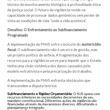
técnico do monitoramento biológico à profundidade ética
da justiça social. O futuro da vigilância reside na
capacidade de processar dados genômicos sem perder de
vista as condições de vida “onde a vida acontece”.
Desafios: O Enfrentamento ao Subfinanciamento
Programado
A implementação da PNVS sofre o boicote do
austericídio
fiscal
. O subfinanciamento não é um erro de gestão, mas
um projeto político de asfixia. A fragmentação dos
recursos para a vigilância serve para impedir que o Estado
tenha uma visão sistêmica dos danos causados pelo
modelo extrativista e pela precarização do trabalho.
A implementação da PNVS enfrenta obstáculos que
transcendem a disputa teórica:
Subfinanciamento e Rigidez Orçamentária:
O SUS opera com
recursos inferiores às necessidades decorrentes de seu
mandato constitucional. Diferentes ações de vigilância são
financiadas através de mecanismos diversos, dificultando o
planejamento integrado.