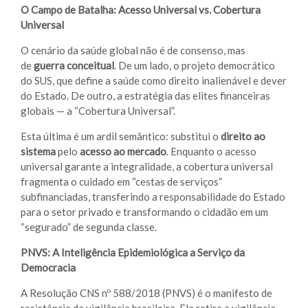
O Campo de Batalha: Acesso Universal vs. Cobertura
Universal
O cenário da saúde global não é de consenso, mas
de
guerra conceitual
. De um lado, o projeto democrático
do SUS, que define a saúde como direito inalienável e dever
do Estado. De outro, a estratégia das elites financeiras
globais — a “Cobertura Universal”.
Esta última é um ardil semântico: substitui o
direito ao
sistema
pelo
acesso ao mercado
. Enquanto o acesso
universal garante a integralidade, a cobertura universal
fragmenta o cuidado em “cestas de serviços”
subfinanciadas, transferindo a responsabilidade do Estado
para o setor privado e transformando o cidadão em um
“segurado” de segunda classe.
PNVS: A Inteligência Epidemiológica a Serviço da
Democracia
A Resolução CNS nº 588/2018 (PNVS) é o manifesto de