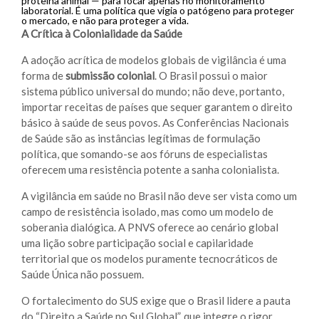
proteína animal — para focar apenas no monitoramento
laboratorial. É uma política que vigia o patógeno para proteger
o mercado, e não para proteger a vida.
A Crítica à Colonialidade da Saúde
A adoção acrítica de modelos globais de vigilância é uma
forma de
submissão colonial
. O Brasil possui o maior
sistema público universal do mundo; não deve, portanto,
importar receitas de países que sequer garantem o direito
básico à saúde de seus povos. As Conferências Nacionais
de Saúde são as instâncias legítimas de formulação
política, que somando-se aos fóruns de especialistas
oferecem uma resistência potente a sanha colonialista.
A vigilância em saúde no Brasil não deve ser vista como um
campo de resistência isolado, mas como um modelo de
soberania dialógica. A PNVS oferece ao cenário global
uma lição sobre participação social e capilaridade
territorial que os modelos puramente tecnocráticos de
Saúde Única não possuem.
O fortalecimento do SUS exige que o Brasil lidere a pauta
do “Direito a Saúde no Sul Global”, que integre o rigor