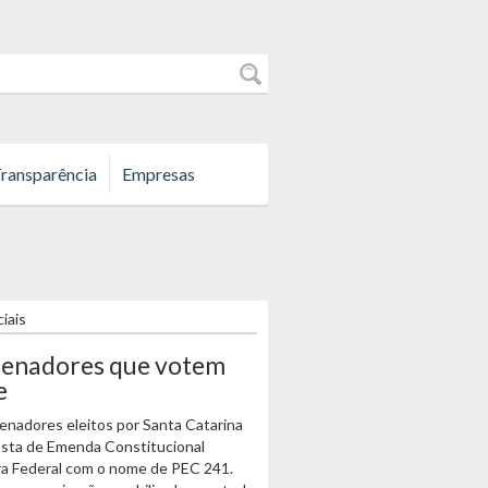
ransparência
Empresas
ciais
s senadores que votem
e
enadores eleitos por Santa Catarina
posta de Emenda Constitucional
ra Federal com o nome de PEC 241.