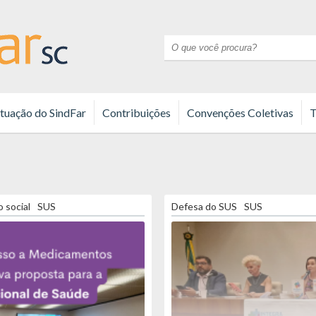
tuação do SindFar
Contribuições
Convenções Coletivas
T
o social
SUS
Defesa do SUS
SUS