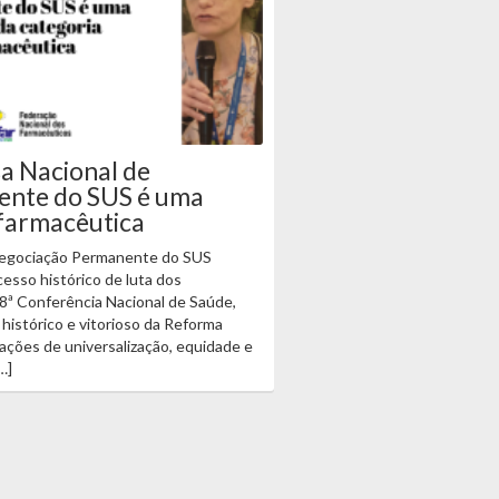
a Nacional de
ente do SUS é uma
 farmacêutica
 Negociação Permanente do SUS
esso histórico de luta dos
 8ª Conferência Nacional de Saúde,
 histórico e vitorioso da Reforma
ações de universalização, equidade e
…]