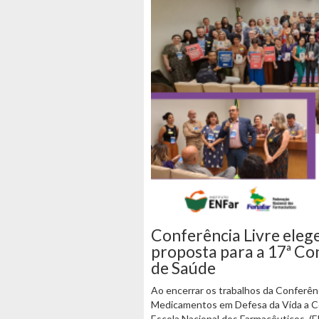
Conferência Livre eleg
proposta para a 17ª Co
de Saúde
Ao encerrar os trabalhos da Conferên
Medicamentos em Defesa da Vida a Co
Escola Nacional dos Farmacêuticos, (EN