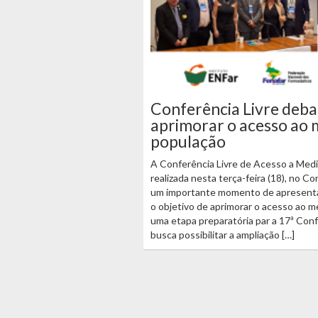
Conferência Livre deba
aprimorar o acesso ao
população
A Conferência Livre de Acesso a Med
realizada nesta terça-feira (18), no Co
um importante momento de apresenta
o objetivo de aprimorar o acesso ao 
uma etapa preparatória par a 17ª Con
busca possibilitar a ampliação […]