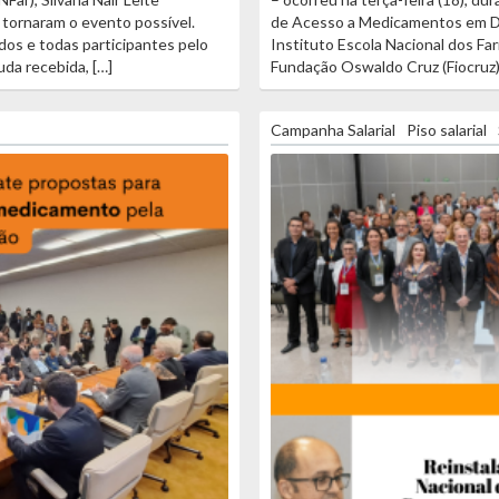
 tornaram o evento possível.
de Acesso a Medicamentos em De
dos e todas participantes pelo
Instituto Escola Nacional dos Fa
da recebida, […]
Fundação Oswaldo Cruz (Fiocruz)
Campanha Salarial
Piso salarial