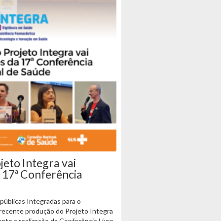
jeto Integra vai
a 17ª Conferência
 públicas Integradas para o
 recente produção do Projeto Integra
rante a realização da Conferência Livre