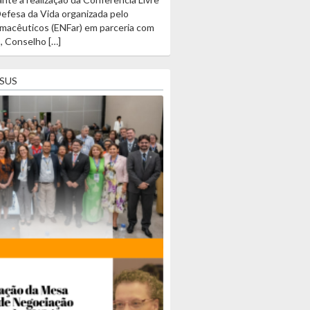
fesa da Vida organizada pelo
rmacêuticos (ENFar) em parceria com
, Conselho […]
SUS